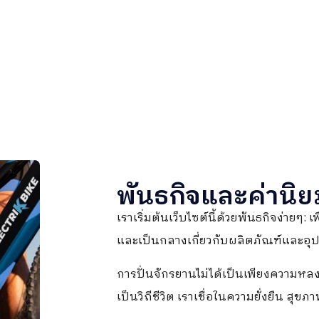
พันธกิจและค่านิ
เราเริ่มต้นเว็บไซต์นี้ด้วยพันธกิจง่ายๆ: เ
และเป็นกลางเกี่ยวกับผลิตภัณฑ์และอุ
การปั่นจักรยานไม่ได้เป็นเพียงความหลง
เป็นวิถีชีวิต เราเชื่อในความยั่งยืน สุ