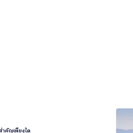
มสำคัญเพียงใด