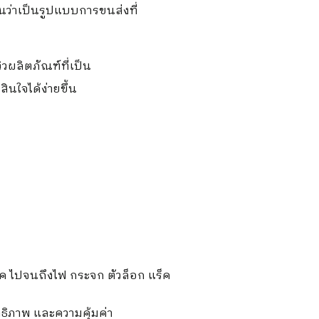
ยานว่าเป็นรูปแบบการขนส่งที่
ิวผลิตภัณฑ์ที่เป็น
ินใจได้ง่ายขึ้น
 ไปจนถึงไฟ กระจก ตัวล็อก แร็ค
ธิภาพ และความคุ้มค่า