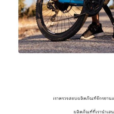
เราตรวจสอบผลิตภัณฑ์จักรยานแล
ผลิตภัณฑ์ที่เรานำเส