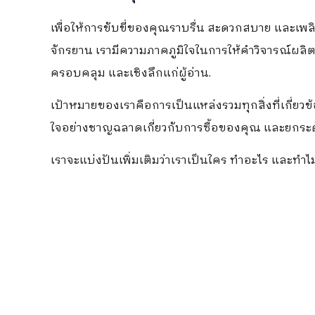
เพื่อให้การขับขี่ของคุณราบรื่น สะดวกสบาย และเพลิ
จักรยาน เรามีความภาคภูมิใจในการให้คำวิจารณ์ผล
ครอบคลุม และเชิงลึกแก่ผู้อ่าน.
เป้าหมายของเราคือการเป็นแหล่งรวมทุกสิ่งที่เกี่ยว
ใจอย่างชาญฉลาดเกี่ยวกับการซื้อของคุณ และยกร
เราจะแบ่งปันเพิ่มเติมว่าเราเป็นใคร ทำอะไร และทำ