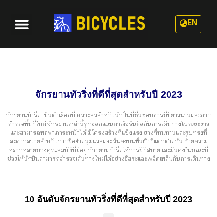
EN
หมวดหมู่
เกี่ยวกับเรา
จักรยานทัวริ่งที่ดีที่สุดสำหรับปี 2023
จักรยานทัวริ่ง เป็นตัวเลือกที่เหมาะสมสำหรับนักปั่นที่ชื่นชอบการขี่ที่ยาวนานและการ
สำรวจพื้นที่ใหม่ จักรยานเหล่านี้ถูกออกแบบมาเพื่อรับมือกับการเดินทางในระยะยาว
และสามารถพกพาภาระหนักได้ มีโครงสร้างที่แข็งแรง ยางที่ทนทานและรูปทรงที่
สะดวกสบายสำหรับการขี่อย่างนุ่มนวลและมั่นคงบนพื้นผิวที่แตกต่างกัน ด้วยความ
หลากหลายของคุณสมบัติที่มีอยู่ จักรยานทัวริ่งให้การขี่ที่สบายและมั่นคงในขณะที่
ช่วยให้นักปั่นสามารถสำรวจเส้นทางใหม่ได้อย่างอิสระและเพลิดเพลินกับการเดินทาง
10 อันดับจักรยานทัวริ่งที่ดีที่สุดสำหรับปี 2023