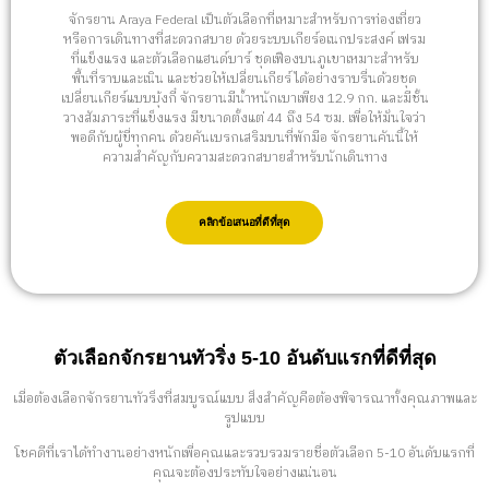
จักรยาน Araya Federal เป็นตัวเลือกที่เหมาะสำหรับการท่องเที่ยว
หรือการเดินทางที่สะดวกสบาย ด้วยระบบเกียร์อเนกประสงค์ เฟรม
ที่แข็งแรง และตัวเลือกแฮนด์บาร์ ชุดเฟืองบนภูเขาเหมาะสำหรับ
พื้นที่ราบและเนิน และช่วยให้เปลี่ยนเกียร์ได้อย่างราบรื่นด้วยชุด
เปลี่ยนเกียร์แบบบุ้งกี๋ จักรยานมีน้ำหนักเบาเพียง 12.9 กก. และมีชั้น
วางสัมภาระที่แข็งแรง มีขนาดตั้งแต่ 44 ถึง 54 ซม. เพื่อให้มั่นใจว่า
พอดีกับผู้ขี่ทุกคน ด้วยคันเบรกเสริมบนที่พักมือ จักรยานคันนี้ให้
ความสำคัญกับความสะดวกสบายสำหรับนักเดินทาง
คลิกข้อเสนอที่ดีที่สุด
ตัวเลือกจักรยานทัวริ่ง 5-10 อันดับแรกที่ดีที่สุด
เมื่อต้องเลือกจักรยานทัวริ่งที่สมบูรณ์แบบ สิ่งสำคัญคือต้องพิจารณาทั้งคุณภาพและ
รูปแบบ
โชคดีที่เราได้ทำงานอย่างหนักเพื่อคุณและรวบรวมรายชื่อตัวเลือก 5-10 อันดับแรกที่
คุณจะต้องประทับใจอย่างแน่นอน