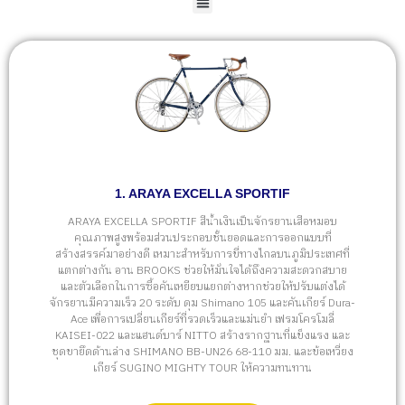
1. ARAYA EXCELLA SPORTIF
ARAYA EXCELLA SPORTIF สีน้ำเงินเป็นจักรยานเสือหมอบ
คุณภาพสูงพร้อมส่วนประกอบชั้นยอดและการออกแบบที่
สร้างสรรค์มาอย่างดี เหมาะสำหรับการขี่ทางไกลบนภูมิประเทศที่
แตกต่างกัน อาน BROOKS ช่วยให้มั่นใจได้ถึงความสะดวกสบาย
และตัวเลือกในการซื้อคันเหยียบแยกต่างหากช่วยให้ปรับแต่งได้
จักรยานมีความเร็ว 20 ระดับ ดุม Shimano 105 และคันเกียร์ Dura-
Ace เพื่อการเปลี่ยนเกียร์ที่รวดเร็วและแม่นยำ เฟรมโครโมลี่
KAISEI-022 และแฮนด์บาร์ NITTO สร้างรากฐานที่แข็งแรง และ
ชุดขายึดด้านล่าง SHIMANO BB-UN26 68-110 มม. และข้อเหวี่ยง
เกียร์ SUGINO MIGHTY TOUR ให้ความทนทาน