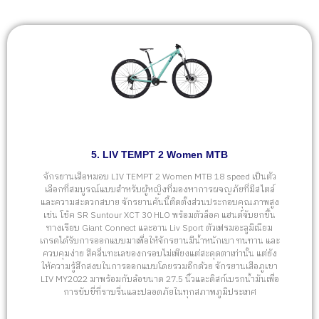
5. LIV TEMPT 2 Women MTB
จักรยานเสือหมอบ LIV TEMPT 2 Women MTB 18 speed เป็นตัว
เลือกที่สมบูรณ์แบบสำหรับผู้หญิงที่มองหาการผจญภัยที่มีสไตล์
และความสะดวกสบาย จักรยานคันนี้ติดตั้งส่วนประกอบคุณภาพสูง
เช่น โช้ค SR Suntour XCT 30 HLO พร้อมตัวล็อค แฮนด์จับยกขึ้น
ทางเรียบ Giant Connect และอาน Liv Sport ตัวเฟรมอะลูมิเนียม
เกรดได้รับการออกแบบมาเพื่อให้จักรยานมีน้ำหนักเบา ทนทาน และ
ควบคุมง่าย สีคลื่นทะเลของกรอบไม่เพียงแต่สะดุดตาเท่านั้น แต่ยัง
ให้ความรู้สึกสงบในการออกแบบโดยรวมอีกด้วย จักรยานเสือภูเขา
LIV MY2022 มาพร้อมกับล้อขนาด 27.5 นิ้วและดิสก์เบรกน้ำมันเพื่อ
การขับขี่ที่ราบรื่นและปลอดภัยในทุกสภาพภูมิประเทศ