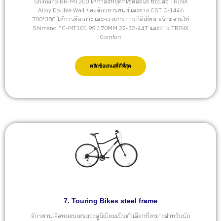
Shimano BR-MT200 ให้กำลังหยุดที่เชื่อถือได้ ขอบล้อ TRINX
Alloy Double Wall ของจักรยานยนต์และยาง CST C-1446
700*38C ให้การยึดเกาะและความทนทานที่ดีเยี่ยม พร้อมจานโซ่
Shimano FC-MT101 9S 170MM 22-32-44T และอาน TRINX
Comfort
คลิกข้อเสนอที่ดีที่สุด
7. Touring Bikes steel frame
จักรยานเสือหมอบเฟรมอะลูมิเนียมเป็นตัวเลือกที่เหมาะสำหรับนัก