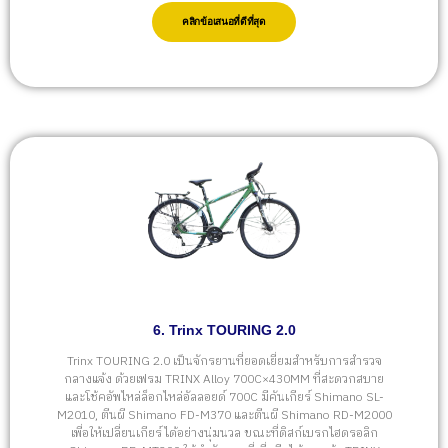
คลิกข้อเสนอที่ดีที่สุด
6. Trinx TOURING 2.0
Trinx TOURING 2.0 เป็นจักรยานที่ยอดเยี่ยมสำหรับการสำรวจ
กลางแจ้ง ด้วยเฟรม TRINX Alloy 700C×430MM ที่สะดวกสบาย
และโช้คอัพไหล่ล็อกไหล่อัลลอยด์ 700C มีคันเกียร์ Shimano SL-
M2010, ตีนผี Shimano FD-M370 และตีนผี Shimano RD-M2000
เพื่อให้เปลี่ยนเกียร์ได้อย่างนุ่มนวล ขณะที่ดิสก์เบรกไฮดรอลิก