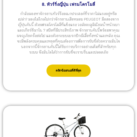
8. ทัวร์ริ่งญี่ปุ่น เฟรมโครโมลี่
กำลังมองหาจักรยานทัวร์ริ่งอเนกประสงค์ที่ราคาไม่แรงอยู่หรือ
เปล่า? มองไม่ไกลไปกว่าจักรยานเสือหมอบ PEUGEOT มือสองจาก
ญี่ปุ่นคันนี้ ด้วยเฟรมโครโมลี่ที่แข็งแรง วงล้ออะลูมิเนียมน้ำหนักเบา
และเกียร์ชิมาโน 7 สปีดที่มีประสิทธิภาพ จักรยานคันนี้พร้อมพาคุณ
ผจญภัยครั้งต่อไป และด้วยระบบเบรกปีกผีเสื้อทั้งหน้าและหลัง คุณ
จะมีพลังควบคุมและหยุดที่คุณต้องการเพื่อการขับขี่ด้วยความมั่นใจ
นอกจากนี้จักรยานคันนี้ได้รับการบริการอย่างเต็มที่สำหรับทุก
ระบบ จึงมั่นใจได้ว่าการขับขี่จะราบรื่นและปลอดภัย
คลิกข้อเสนอที่ดีที่สุด