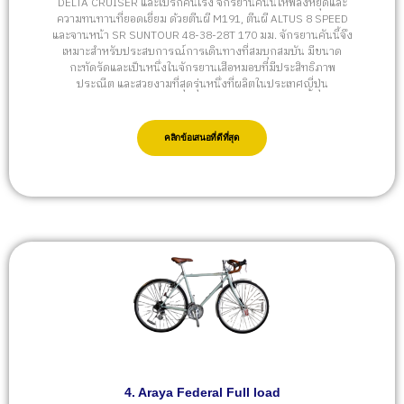
DELTA CRUISER และเบรกคันเร่ง จักรยานคันนี้ให้พลังหยุดและ
ความทนทานที่ยอดเยี่ยม ด้วยตีนผี M191, ตีนผี ALTUS 8 SPEED
และจานหน้า SR SUNTOUR 48-38-28T 170 มม. จักรยานคันนี้จึง
เหมาะสำหรับประสบการณ์การเดินทางที่สมบุกสมบัน มีขนาด
กะทัดรัดและเป็นหนึ่งในจักรยานเสือหมอบที่มีประสิทธิภาพ
ประณีต และสวยงามที่สุดรุ่นหนึ่งที่ผลิตในประเทศญี่ปุ่น
คลิกข้อเสนอที่ดีที่สุด
4. Araya Federal Full load