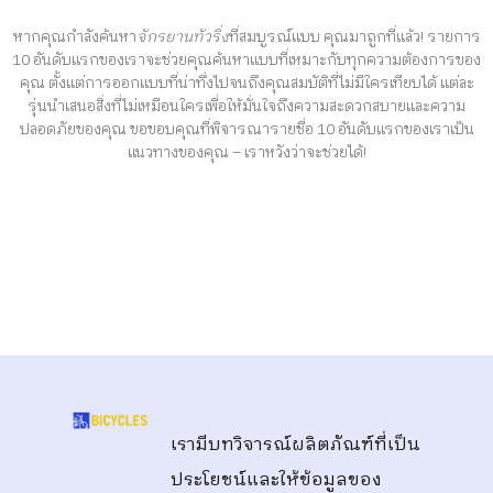
หากคุณกำลังค้นหา
จักรยานทัวริ่ง
ที่สมบูรณ์แบบ คุณมาถูกที่แล้ว! รายการ
10 อันดับแรกของเราจะช่วยคุณค้นหาแบบที่เหมาะกับทุกความต้องการของ
คุณ ตั้งแต่การออกแบบที่น่าทึ่งไปจนถึงคุณสมบัติที่ไม่มีใครเทียบได้ แต่ละ
รุ่นนำเสนอสิ่งที่ไม่เหมือนใครเพื่อให้มั่นใจถึงความสะดวกสบายและความ
ปลอดภัยของคุณ ขอขอบคุณที่พิจารณารายชื่อ 10 อันดับแรกของเราเป็น
แนวทางของคุณ – เราหวังว่าจะช่วยได้!
เรามีบทวิจารณ์ผลิตภัณฑ์ที่เป็น
ประโยชน์และให้ข้อมูลของ