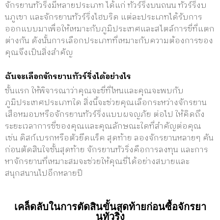
จักรยานทัวริ่งมีหลายประเภท ได้แก่ ทัวร์ริ่งบนถนน ทัวร์ริ่งบ
นภูเขา และจักรยานทัวร์ริ่งไฮบริด แต่ละประเภทได้รับการ
ออกแบบมาเพื่อให้เหมาะกับภูมิประเทศและสไตล์การขี่ที่แตก
ต่างกัน ดังนั้นการเลือกประเภทที่เหมาะกับความต้องการของ
คุณจึงเป็นสิ่งสำคัญ
ฉันจะเลือกจักรยานทัวร์ริ่งได้อย่างไร
ขั้นแรก ให้พิจารณาว่าคุณจะขี่ที่ไหนและคุณจะพบกับ
ภูมิประเทศประเภทใด สิ่งนี้จะช่วยคุณเลือกระหว่างจักรยาน
เสือหมอบหรือจักรยานทัวร์ริ่งแบบผจญภัย ต่อไป ให้คิดถึง
ระยะเวลาการขี่ของคุณและคุณลักษณะใดที่สำคัญต่อคุณ
เช่น ดิสก์เบรกหรือตัวยึดแร็ค สุดท้าย ลองจักรยานหลายๆ คัน
ก่อนตัดสินใจขั้นสุดท้าย จักรยานทัวริ่งคือการลงทุน และการ
หาจักรยานที่เหมาะสมจะช่วยให้คุณขี่ได้อย่างสบายและ
สนุกสนานไปอีกหลายปี
เคล็ดลับในการตัดสินขั้นสุดท้ายก่อนซื้อจักรยา
นทัวริ่ง