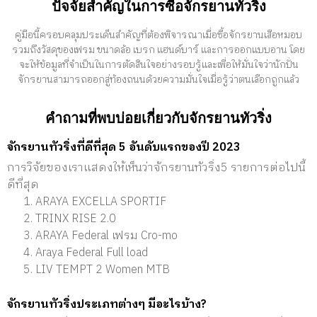
ปัจจัยสำคัญในการซื้อจักรยานทัวริ่ง
คู่มือนี้ครอบคลุมประเด็นสำคัญที่ต้องพิจารณาเมื่อซื้อจักรยานเสือหมอบ
รวมถึงวัสดุของเฟรม ขนาดล้อ เบรก แฮนด์บาร์ และการออกแบบอาน โดย
จะให้ข้อมูลที่จำเป็นในการตัดสินใจอย่างรอบรู้และเพื่อให้มั่นใจว่านักปั่น
จักรยานสามารถออกสู่ท้องถนนด้วยความมั่นใจเมื่อรู้ว่าตนเลือกถูกแล้ว
คำถามที่พบบ่อยเกี่ยวกับจักรยานทัวริ่ง
จักรยานทัวริ่งที่ดีที่สุด 5 อันดับแรกของปี 2023
การวิจัยของเราแสดงให้เห็นว่าจักรยานทัวริ่ง5 รายการต่อไปนี้
ดีที่สุด
ARAYA EXCELLA SPORTIF
TRINX RISE 2.0
ARAYA Federal เฟรม Cro-mo
Araya Federal Full load
LIV TEMPT 2 Women MTB
จักรยานทัวริ่งประเภทต่างๆ มีอะไรบ้าง?