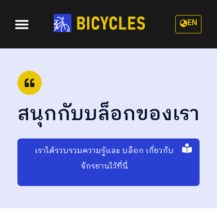
EN
หมวดหมู่
เกี่ยวกับเรา
สนุกกับบล็อกของเรา
เราได้รวบรวมความรู้และ บล็อก เกี่ยวกับ
จักรยานไว้ที่นี่