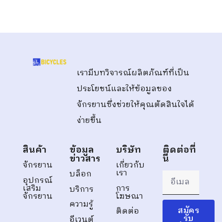
เรามีบทวิจารณ์ผลิตภัณฑ์ที่เป็น
ประโยชน์และให้ข้อมูลของ
จักรยานซึ่งช่วยให้คุณตัดสินใจได้
ง่ายขึ้น
สินค้า
ข้อมูล
บริษัท
ติดต่อที่
ข่าวสาร
นี่
จักรยาน
เกี่ยวกับ
เรา
บล็อก
อุปกรณ์
เสริม
การ
บริการ
จักรยาน
โฆษณา
ความรู้
สมัคร
ติดต่อ
รับ
อีเวนต์