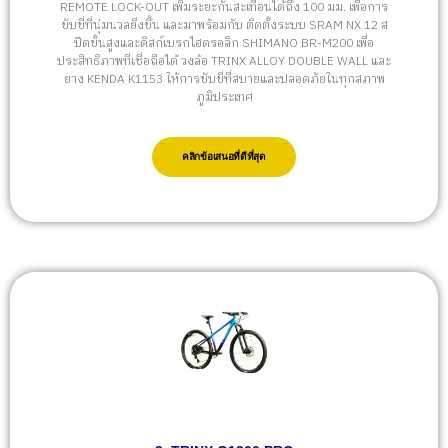
REMOTE LOCK-OUT เพิ่มระยะกันสะเทือนได้ถึง 100 มม. เพื่อการ
ขับขี่ที่นุ่มนวลยิ่งขึ้น และมาพร้อมกับ ติดตั้งระบบ SRAM NX 12 ส
ปีดขั้นสูงและดิสก์เบรกไฮดรอลิก SHIMANO BR-M200 เพื่อ
ประสิทธิภาพที่เชื่อถือได้ วงล้อ TRINX ALLOY DOUBLE WALL และ
ยาง KENDA K1153 ให้การขับขี่ที่สบายและปลอดภัยในทุกสภาพ
ภูมิประเทศ
คลิกข้อเสนอที่ดีที่สุด