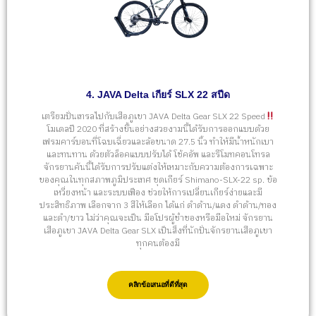
4. JAVA Delta เกียร์ SLX 22 สปีด
เตรียมปั่นเทรลไปกับเสือภูเขา JAVA Delta Gear SLX 22 Speed
โมเดลปี 2020 ที่สร้างขึ้นอย่างสวยงามนี้ได้รับการออกแบบด้วย
เฟรมคาร์บอนที่โฉบเฉี่ยวและล้อขนาด 27.5 นิ้ว ทำให้มีน้ำหนักเบา
และทนทาน ด้วยตัวล็อคแบบปรับได้ โช้คอัพ และรีโมทคอนโทรล
จักรยานคันนี้ได้รับการปรับแต่งให้เหมาะกับความต้องการเฉพาะ
ของคุณในทุกสภาพภูมิประเทศ ชุดเกียร์ Shimano-SLX-22 sp. ข้อ
เหวี่ยงหน้า และระบบเฟือง ช่วยให้การเปลี่ยนเกียร์ง่ายและมี
ประสิทธิภาพ เลือกจาก 3 สีให้เลือก ได้แก่ ดำด้าน/แดง ดำด้าน/ทอง
และดำ/ขาว ไม่ว่าคุณจะเป็น มือโปรผู้ช่ำชองหรือมือใหม่ จักรยาน
เสือภูเขา JAVA Delta Gear SLX เป็นสิ่งที่นักปั่นจักรยานเสือภูเขา
ทุกคนต้องมี
คลิกข้อเสนอที่ดีที่สุด