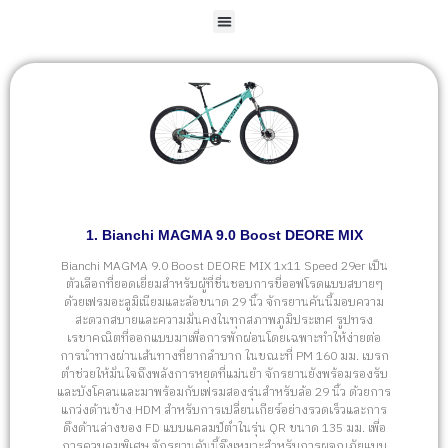
1. Bianchi MAGMA 9.0 Boost DEORE MIX
Bianchi MAGMA 9.0 Boost DEORE MIX 1x11 Speed 29er เป็น
ตัวเลือกที่ยอดเยี่ยมสำหรับผู้ที่ชื่นชอบการขี่ออฟโรดแบบสบายๆ
ด้วยเฟรมอะลูมิเนียมและล้อขนาด 29 นิ้ว จักรยานคันนี้มอบความ
สะดวกสบายและความมั่นคงในทุกสภาพภูมิประเทศ รูปทรง
เรขาคณิตที่ออกแบบมาเพื่อการพักผ่อนโดยเฉพาะทำให้ง่ายต่อ
การนำทางผ่านเส้นทางที่ยากลำบาก ในขณะที่ PM 160 มม. เบรก
ต่ำช่วยให้มั่นใจถึงพลังการหยุดที่แม่นยำ จักรยานยังพร้อมรองรับ
และบังโคลนและมาพร้อมกับเฟรมสองรุ่นสำหรับล้อ 29 นิ้ว ด้วยการ
แกว่งด้านข้าง HDM สำหรับการเปลี่ยนเกียร์อย่างรวดเร็วและการ
ดึงด้านล่างของ FD แบบแคลมป์ต่ำในรุ่น QR ขนาด 135 มม. เพื่อ
การควบคุมพิเศษ จักรยานคันนี้จึงเหมาะสำหรับการผจญภัยแบบ