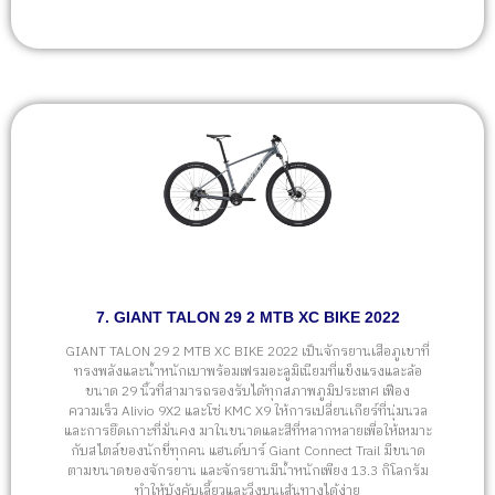
7. GIANT TALON 29 2 MTB XC BIKE 2022
GIANT TALON 29 2 MTB XC BIKE 2022 เป็นจักรยานเสือภูเขาที่
ทรงพลังและน้ำหนักเบาพร้อมเฟรมอะลูมิเนียมที่แข็งแรงและล้อ
ขนาด 29 นิ้วที่สามารถรองรับได้ทุกสภาพภูมิประเทศ เฟือง
ความเร็ว Alivio 9X2 และโซ่ KMC X9 ให้การเปลี่ยนเกียร์ที่นุ่มนวล
และการยึดเกาะที่มั่นคง มาในขนาดและสีที่หลากหลายเพื่อให้เหมาะ
กับสไตล์ของนักขี่ทุกคน แฮนด์บาร์ Giant Connect Trail มีขนาด
ตามขนาดของจักรยาน และจักรยานมีน้ำหนักเพียง 13.3 กิโลกรัม
ทำให้บังคับเลี้ยวและวิ่งบนเส้นทางได้ง่าย