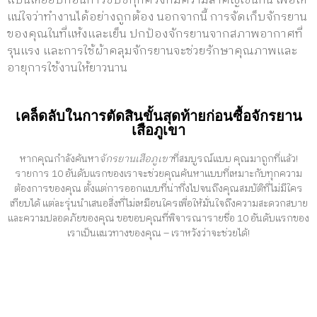
แป้นเหยียบก่อนการขับขี่ทุกครั้งก็มีความสำคัญเช่นกัน เพื่อให้
แน่ใจว่าทำงานได้อย่างถูกต้อง นอกจากนี้ การจัดเก็บจักรยาน
ของคุณในที่แห้งและเย็น ปกป้องจักรยานจากสภาพอากาศที่
รุนแรง และการใช้ผ้าคลุมจักรยานจะช่วยรักษาคุณภาพและ
อายุการใช้งานให้ยาวนาน
เคล็ดลับในการตัดสินขั้นสุดท้ายก่อนซื้อจักรยาน
เสือภูเขา
หากคุณกำลังค้นหา
จักรยานเสือภูเขา
ที่สมบูรณ์แบบ คุณมาถูกที่แล้ว!
รายการ 10 อันดับแรกของเราจะช่วยคุณค้นหาแบบที่เหมาะกับทุกความ
ต้องการของคุณ ตั้งแต่การออกแบบที่น่าทึ่งไปจนถึงคุณสมบัติที่ไม่มีใคร
เทียบได้ แต่ละรุ่นนำเสนอสิ่งที่ไม่เหมือนใครเพื่อให้มั่นใจถึงความสะดวกสบาย
และความปลอดภัยของคุณ ขอขอบคุณที่พิจารณารายชื่อ 10 อันดับแรกของ
เราเป็นแนวทางของคุณ – เราหวังว่าจะช่วยได้!