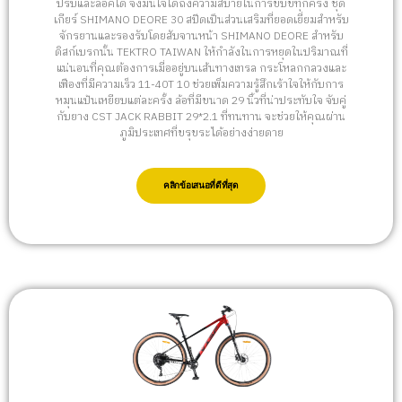
ปรับและล็อคได้ จึงมั่นใจได้ถึงความสบายในการขับขี่ทุกครั้ง ชุด
เกียร์ SHIMANO DEORE 30 สปีดเป็นส่วนเสริมที่ยอดเยี่ยมสำหรับ
จักรยานและรองรับโดยสับจานหน้า SHIMANO DEORE สำหรับ
ดิสก์เบรกนั้น TEKTRO TAIWAN ให้กำลังในการหยุดในปริมาณที่
แน่นอนที่คุณต้องการเมื่ออยู่บนเส้นทางเทรล กระโหลกกลวงและ
เฟืองที่มีความเร็ว 11-40T 10 ช่วยเพิ่มความรู้สึกเร้าใจให้กับการ
หมุนแป้นเหยียบแต่ละครั้ง ล้อที่มีขนาด 29 นิ้วที่น่าประทับใจ จับคู่
กับยาง CST JACK RABBIT 29*2.1 ที่ทนทาน จะช่วยให้คุณผ่าน
ภูมิประเทศที่ขรุขระได้อย่างง่ายดาย
คลิกข้อเสนอที่ดีที่สุด