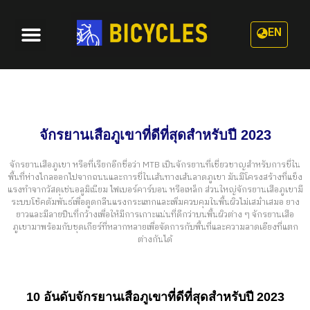
EN
หมวดหมู่
เกี่ยวกับเรา
จักรยานเสือภูเขาที่ดีที่สุดสำหรับปี 2023
จักรยานเสือภูเขา หรือที่เรียกอีกชื่อว่า MTB เป็นจักรยานที่เชี่ยวชาญสำหรับการขี่ใน
พื้นที่ห่างไกลออกไปจากถนนและการขี่ในเส้นทางเส้นลาดภูเขา มันมีโครงสร้างที่แข็ง
แรงทำจากวัสดุเช่นอลูมิเนียม ไฟเบอร์คาร์บอน หรือเหล็ก ส่วนใหญ่จักรยานเสือภูเขามี
ระบบโช้คดัมพันธ์เพื่อดูดกลืนแรงกระแทกและเพิ่มควบคุมในพื้นผิวไม่เสม่ำเสมอ ยาง
ยาวและมีลายปืนที่กว้างเพื่อให้มีการเกาะแน่นที่ดีกว่าบนพื้นผิวต่าง ๆ จักรยานเสือ
ภูเขามาพร้อมกับชุดเกียร์ที่หลากหลายเพื่อจัดการกับพื้นที่และความลาดเอียงที่แตก
ต่างกันได้
10 อันดับจักรยานเสือภูเขาที่ดีที่สุดสำหรับปี 2023