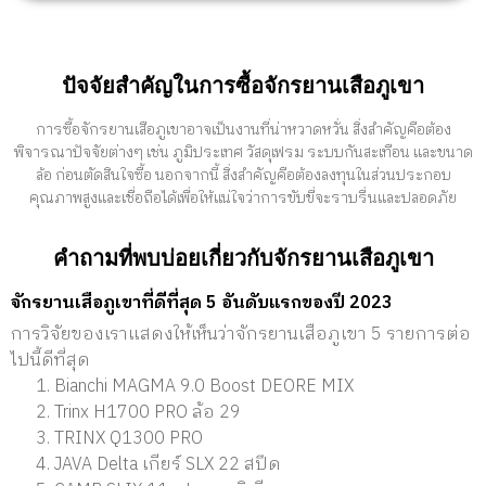
ปัจจัยสำคัญในการซื้อจักรยานเสือภูเขา
การซื้อจักรยานเสือภูเขาอาจเป็นงานที่น่าหวาดหวั่น สิ่งสำคัญคือต้อง
พิจารณาปัจจัยต่างๆ เช่น ภูมิประเทศ วัสดุเฟรม ระบบกันสะเทือน และขนาด
ล้อ ก่อนตัดสินใจซื้อ นอกจากนี้ สิ่งสำคัญคือต้องลงทุนในส่วนประกอบ
คุณภาพสูงและเชื่อถือได้เพื่อให้แน่ใจว่าการขับขี่จะราบรื่นและปลอดภัย
คำถามที่พบบ่อยเกี่ยวกับจักรยานเสือภูเขา
จักรยานเสือภูเขาที่ดีที่สุด 5 อันดับแรกของปี 2023
การวิจัยของเราแสดงให้เห็นว่าจักรยานเสือภูเขา 5 รายการต่อ
ไปนี้ดีที่สุด
Bianchi MAGMA 9.0 Boost DEORE MIX
Trinx H1700 PRO ล้อ 29
TRINX Q1300 PRO
JAVA Delta เกียร์ SLX 22 สปีด