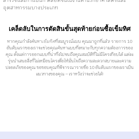
สำรวจและทำแผนที่ ตลอดจนในงานด้านวิทยาศาสตร์และ
อุตสาหกรรมบางประเภท
เคล็ดลับในการตัดสินขั้นสุดท้ายก่อนซื้อเข็มทิศ
หากคุณกำลังค้นหา
เข็มทิศ
ที่สมบูรณ์แบบ คุณมาถูกที่แล้ว! รายการ 10
อันดับแรกของเราจะช่วยคุณค้นหาแบบที่เหมาะกับทุกความต้องการของ
คุณ ตั้งแต่การออกแบบที่น่าทึ่งไปจนถึงคุณสมบัติที่ไม่มีใครเทียบได้ แต่ละ
รุ่นนำเสนอสิ่งที่ไม่เหมือนใครเพื่อให้มั่นใจถึงความสะดวกสบายและความ
ปลอดภัยของคุณ ขอขอบคุณที่พิจารณารายชื่อ 10 อันดับแรกของเราเป็น
แนวทางของคุณ – เราหวังว่าจะช่วยได้!