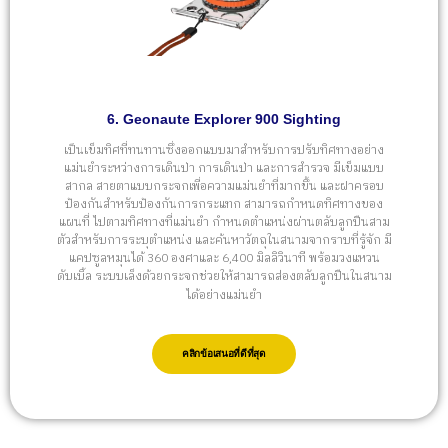
6. Geonaute Explorer 900 Sighting
เป็นเข็มทิศที่ทนทานซึ่งออกแบบมาสำหรับการปรับทิศทางอย่าง
แม่นยำระหว่างการเดินป่า การเดินป่า และการสำรวจ มีเข็มแบบ
สากล สายตาแบบกระจกเพื่อความแม่นยำที่มากขึ้น และฝาครอบ
ป้องกันสำหรับป้องกันการกระแทก สามารถกำหนดทิศทางของ
แผนที่ ไปตามทิศทางที่แม่นยำ กำหนดตำแหน่งผ่านตลับลูกปืนสาม
ตัวสำหรับการระบุตำแหน่ง และค้นหาวัตถุในสนามจากราบที่รู้จัก มี
แคปซูลหมุนได้ 360 องศาและ 6,400 มิลลิวินาที พร้อมวงแหวน
ดับเบิ้ล ระบบเล็งด้วยกระจกช่วยให้สามารถส่องตลับลูกปืนในสนาม
ได้อย่างแม่นยำ
คลิกข้อเสนอที่ดีที่สุด