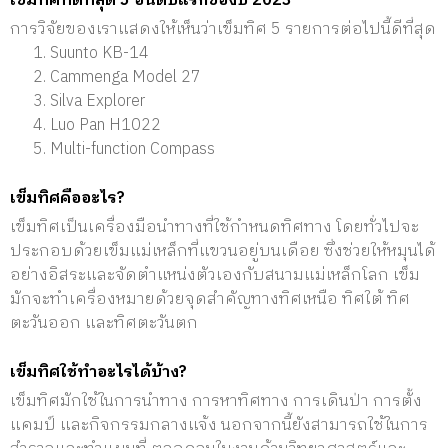
เข็มทิศที่ดีที่สุด 5 อันดับแรกของปี 2023
การวิจัยของเราแสดงให้เห็นว่าเข็มทิศ 5 รายการต่อไปนี้ดีที่สุด
Suunto KB-14
Cammenga Model 27
Silva Explorer
Luo Pan H1022
Multi-function Compass
เข็มทิศคืออะไร?
เข็มทิศเป็นเครื่องมือนำทางที่ใช้กำหนดทิศทาง โดยทั่วไปจะ
ประกอบด้วยเข็มแม่เหล็กที่แขวนอยู่บนเดือย ซึ่งช่วยให้หมุนได้
อย่างอิสระและจัดตำแหน่งตัวเองกับสนามแม่เหล็กโลก เข็ม
มักจะทำเครื่องหมายด้วยจุดสำคัญทางทิศเหนือ ทิศใต้ ทิศ
ตะวันออก และทิศตะวันตก
เข็มทิศใช้ทำอะไรได้บ้าง?
เข็มทิศมักใช้ในการนำทาง การหาทิศทาง การเดินป่า การตั้ง
แคมป์ และกิจกรรมกลางแจ้ง นอกจากนี้ยังสามารถใช้ในการ