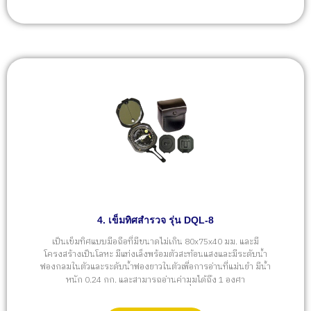
4. เข็มทิศสำรวจ รุ่น DQL-8
เป็นเข็มทิศแบบมือถือที่มีขนาดไม่เกิน 80x75x40 มม. และมี
โครงสร้างเป็นโลหะ มีแท่งเล็งพร้อมตัวสะท้อนแสงและมีระดับน้ำ
ฟองกลมในตัวและระดับน้ำฟองยาวในตัวเพื่อการอ่านที่แม่นยำ มีน้ำ
หนัก 0.24 กก. และสามารถอ่านค่ามุมได้ถึง 1 องศา