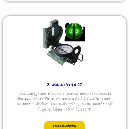
2. แคมเมงก้า รุ่น 27
ผลิตในสหรัฐอเมริกาโดยเฉพาะ โดดเด่นด้วยฟอสฟอรัสเรืองแสง
เพื่อการมองเห็นในที่มืด และกันกระแทก กันน้ำลึก และกันทรายเพื่อ
ความทนทานเป็นพิเศษ มีความแม่นยำถึง +/- 40 มม. และใช้งานได้
ในอุณหภูมิตั้งแต่ -50 °F ถึง 150 °F
คลิกข้อเสนอที่ดีที่สุด