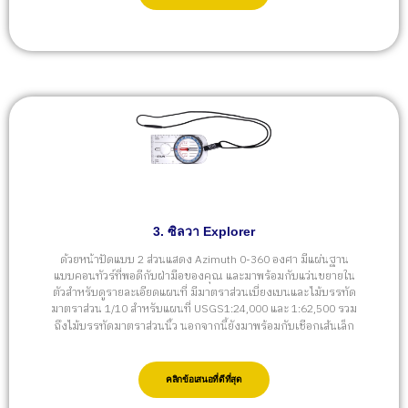
3. ซิลวา Explorer
ด้วยหน้าปัดแบบ 2 ส่วนแสดง Azimuth 0-360 องศา มีแผ่นฐาน
แบบคอนทัวร์ที่พอดีกับฝ่ามือของคุณ และมาพร้อมกับแว่นขยายใน
ตัวสำหรับดูรายละเอียดแผนที่ มีมาตราส่วนเบี่ยงเบนและไม้บรรทัด
มาตราส่วน 1/10 สำหรับแผนที่ USGS1:24,000 และ 1:62,500 รวม
ถึงไม้บรรทัดมาตราส่วนนิ้ว นอกจากนี้ยังมาพร้อมกับเชือกเส้นเล็ก
คลิกข้อเสนอที่ดีที่สุด