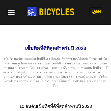
EN
หมวดหมู่
เกี่ยวกับเรา
เข็มทิศที่ดีที่สุดสำหรับปี 2023
เข็มทิศ ปกติประกอบด้วยเข็มที่มีแม่เหล็กแม่เหล็กที่ถูกแขวนไว้บนตัวกึ่งกลางเพื่อให้
สามารถหมุนได้อย่างอิสระและปรับตัวให้ชี้ไปในทิศเหนือตามแนวของสนามแม่เหล็ก
ของโลก ทิศเหนือ, ทิศใต้, ทิศตะวันออกและทิศตะวันตกจะถูกบ่งบอกบนเข็มทิศ ปกติ
เครื่องเข็มทิศถูกใช้ในกิจกรรมกลางแจ้ง เช่น การเดินป่า การแคมป์ และการออเรนที
ริ่ง รวมถึงในงานทำแผนที่และงานวิทยาศาสตร์อื่นๆ ซึ่งสามารถนำมาประยุกต์ใช้ใน
งานสำรวจ การทำแผนที่ และในการประยุกต์ใช้ทางวิทยาศาสตร์และอุตสาหกรรม
อื่นๆ
10 อันดับเข็มทิศที่ดีที่สุดสำหรับปี 2023