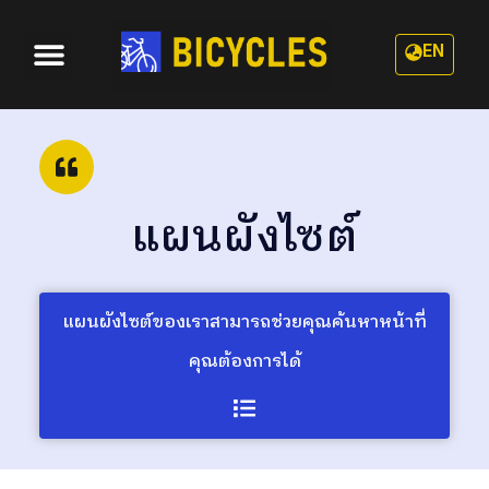
EN
หมวดหมู่
เกี่ยวกับเรา
แผนผังไซต์
แผนผังไซต์ของเราสามารถช่วยคุณค้นหาหน้าที่
คุณต้องการได้