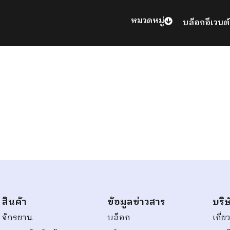
หมวดหมู่
บล็อก
อีเวนต์
สินค้า
ข้อมูลข่าวสาร
บริษ
จักรยาน
บล็อก
เกี่ย