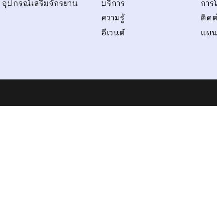
อุปกรณ์เสริมจักรยาน
บริการ
การ
ความรู้
ติดต
อีเวนต์
แผนผ