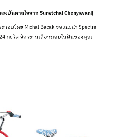
รับแรงบันดาลใจจาก Suratchai Chenyavanij
กอบโดย Michal Bacak ขอแนะนำ Spectre
 24 กะรัต จักรยานเสือหมอบในฝันของคุณ