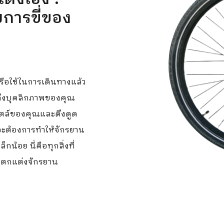
บการขี่ของ
รือใช้ในการเดินทางแล้ว
กถึงบุคลิกภาพของคุณ
สไตล์ของคุณและดึงดูด
ณจะต้องการทำให้จักรยาน
น้อย นี่คือทุกสิ่งที่
ารตกแต่งจักรยาน