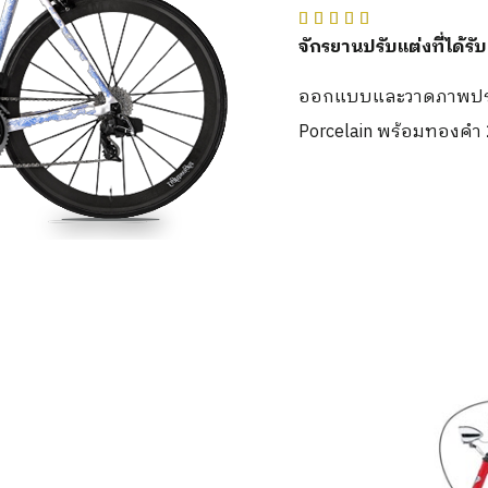





จักรยานปรับแต่งที่ได้
ออกแบบและวาดภาพประ
Porcelain พร้อมทองคำ