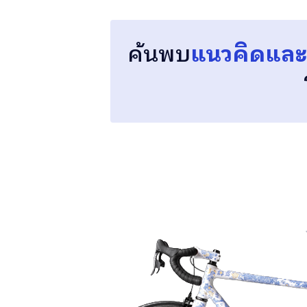
ค้นพบ
แนวคิดและ