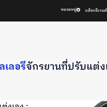
หมวดหมู่
บล็อก
อีเวนต์
ลเลอรี
จักรยานที่ปรับแต่
ต่งเอง :