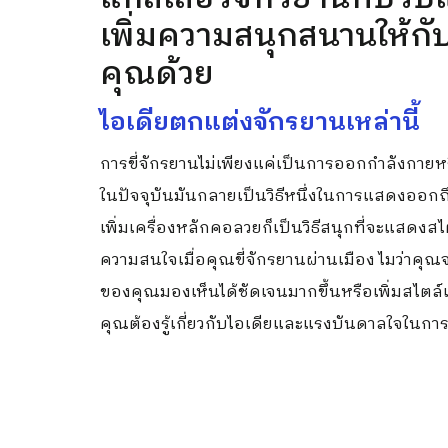
เพิ่มความสนุกสนานให้กั
คุณด้วย
ไอเดียตกแต่งจักรยานเหล่านี้
การขี่จักรยานไม่เพียงแค่เป็นการออกกำลังกายห
ในปัจจุบันมันกลายเป็นวิธีหนึ่งในการแสดงออ
เพิ่มเครื่องหลักคอลวยก็เป็นวิธีสนุกที่จะแสดง
ความสนใจเมื่อคุณขี่จักรยานผ่านเมือง ไมว่าคุ
ของคุณมองเห็นได้ชัดเจนมากขึ้นหรือเพิ่มสไตล์เล็ก
คุณต้องรู้เกี่ยวกับไอเดียและแรงบันดาลใจในก