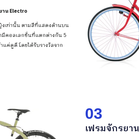
รยาน Electro
ิงเท่านั้น ตามสีที่แสดงด้านบน
มีคอลเลกชั่นที่แตกต่างกัน 5
าแค่ดูดี โดยได้รับรางวัลจาก
03
เฟรมจักรยาน