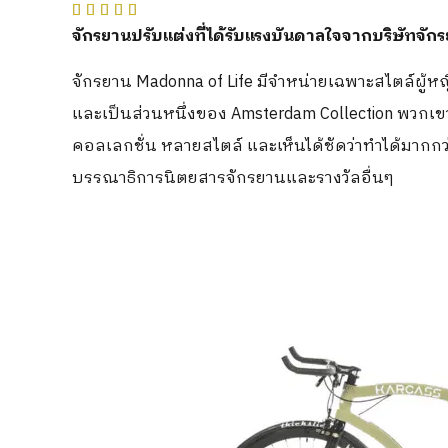





จักรยานปรับแต่งที่ได้รับแรงบันดาลใจจากบริษัทจัก
จักรยาน Madonna of Life มีจำหน่ายเฉพาะสไตล์ผู้หญ
และเป็นส่วนหนึ่งของ Amsterdam Collection พวกเขา
คอลเลกชั่น หลายสไตล์ และเห็นได้ชัดว่าทำได้มากกว่
บรรณาธิการนิตยสารจักรยานและรางวัลอื่นๆ