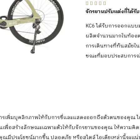





จักรยานปรับแต่งที่ได้
KC6 ได้รับการออกแบบมา
ผลิตจำนวนมากในท้องตลาด
การเดินทางที่ทันสมัยใ
ขณะที่มอบประสบการณ์ก
นการเพิ่มบุคลิกภาพให้กับการขี่และแสดงออกถึงตัวตนของคุณ ไ
เพื่อสร้างลักษณะเฉพาะตัวให้กับจักรยานของคุณ ให้ความคิดส
คุณมีประโยชน์มากขึ้น ปลอดภัย หรือสไตล์ ไอเดียเหล่านี้จะ