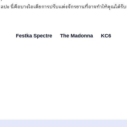
ลปะ นี่คือบางไอเดียการปรับแต่งจักรยานที่อาจทำให้คุณได้ร
Festka Spectre
The Madonna
KC6