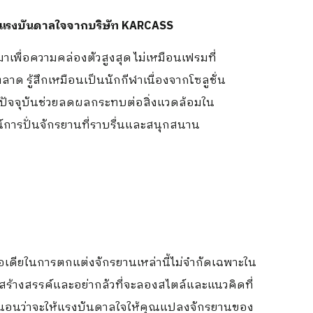
รับแรงบันดาลใจจากบริษัท KARCASS
เพื่อความคล่องตัวสูงสุด ไม่เหมือนเฟรมที่
 รู้สึกเหมือนเป็นนักกีฬาเนื่องจากโซลูชั่น
นปัจจุบันช่วยลดผลกระทบต่อสิ่งแวดล้อมใน
ารปั่นจักรยานที่ราบรื่นและสนุกสนาน
อเดียในการตกแต่งจักรยานเหล่านี้ไม่จำกัดเฉพาะใน
ร้างสรรค์และอย่ากลัวที่จะลองสไตล์และแนวคิดที่
แน่นอนว่าจะให้แรงบันดาลใจให้คุณแปลงจักรยานของ