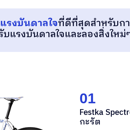
แรงบันดาลใจ
ที่ดีที่สุดสำหรั
รับแรงบันดาลใจและลองสิ่งใหม่
01
Festka Spect
กะรัต