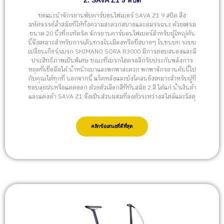
2. SAVA Z1 9 สปีด
ขอแนะนำจักรยานพับคาร์บอนไฟเบอร์ SAVA Z1 9 สปีด สิ่ง
มหัศจรรย์ล้ำสมัยที่ให้ทั้งความสะดวกสบายและสมรรถนะ ด้วยเฟรม
ขนาด 20 นิ้วที่กะทัดรัด จักรยานคาร์บอนไฟเบอร์สำหรับผู้ใหญ่คัน
นี้จึงเหมาะสำหรับการเดินทางในเมืองหรือขี่สบายๆ ในชนบท ระบบ
เปลี่ยนเกียร์/เบรก SHIMANO SORA R3000 มีการตอบสนองและมี
ประสิทธิภาพเป็นพิเศษ ขณะที่เบรกไฮดรอลิกรับประกันพลังการ
หยุดที่เชื่อถือได้ น้ำหนักเบาและพกพาสะดวก พกพาจักรยานคันนี้ไป
กับคุณได้ทุกที่ นอกจากนี้ แร็คหลังและบังโคลนยังเหมาะสำหรับผู้ที่
ชอบลุยฝนหรือแดดออก ด้วยตัวเลือกสีที่ทันสมัย 2 สี ได้แก่ น้ำเงินดำ
และแดงดำ SAVA Z1 จึงเป็นส่วนผสมที่ลงตัวระหว่างสไตล์และวัสดุ
คลิกข้อเสนอที่ดีที่สุด