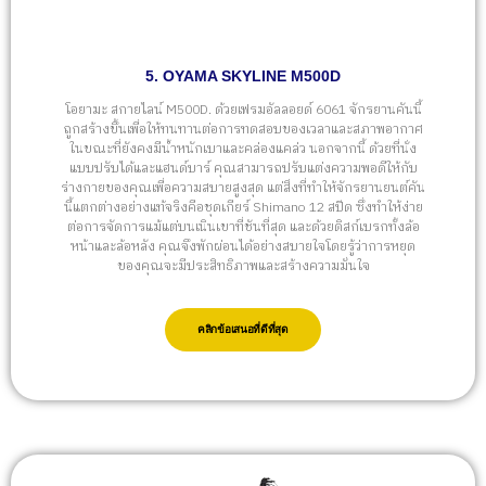
5. OYAMA SKYLINE M500D
โอยามะ สกายไลน์ M500D. ด้วยเฟรมอัลลอยด์ 6061 จักรยานคันนี้
ถูกสร้างขึ้นเพื่อให้ทนทานต่อการทดสอบของเวลาและสภาพอากาศ
ในขณะที่ยังคงมีน้ำหนักเบาและคล่องแคล่ว นอกจากนี้ ด้วยที่นั่ง
แบบปรับได้และแฮนด์บาร์ คุณสามารถปรับแต่งความพอดีให้กับ
ร่างกายของคุณเพื่อความสบายสูงสุด แต่สิ่งที่ทำให้จักรยานยนต์คัน
นี้แตกต่างอย่างแท้จริงคือชุดเกียร์ Shimano 12 สปีด ซึ่งทำให้ง่าย
ต่อการจัดการแม้แต่บนเนินเขาที่ชันที่สุด และด้วยดิสก์เบรกทั้งล้อ
หน้าและล้อหลัง คุณจึงพักผ่อนได้อย่างสบายใจโดยรู้ว่าการหยุด
ของคุณจะมีประสิทธิภาพและสร้างความมั่นใจ
คลิกข้อเสนอที่ดีที่สุด