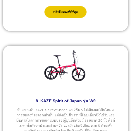
คลิกข้อเสนอที่ดีที่สุด
8. KAZE Spirit of Japan รุ่น W9
จักรยานพับ KAZE Spirit of Japan เวอร์ชัน 9 ไม่เพียงแต่เป็นโหมด
การขนส่งที่สะดวกเท่านั้น แต่ยังเป็นชิ้นส่วนที่โฉบเฉี่ยวซึ่งได้รับแรง
บันดาลใจจากการออกแบบของญี่ปุ่นอีกด้วย มีล้อขนาด 20 นิ้ว ดิสก์
เบรกทั้งด้านหน้าและด้านหลัง และล้อแม็กนีเซียมแบบ 5 ก้านเพื่อ