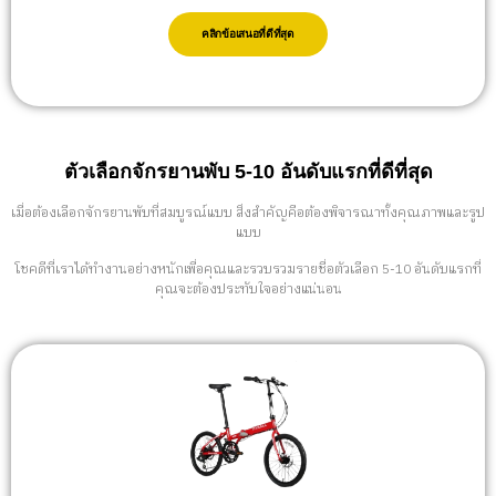
คลิกข้อเสนอที่ดีที่สุด
ตัวเลือกจักรยานพับ 5-10 อันดับแรกที่ดีที่สุด
เมื่อต้องเลือกจักรยานพับที่สมบูรณ์แบบ สิ่งสำคัญคือต้องพิจารณาทั้งคุณภาพและรูป
แบบ
โชคดีที่เราได้ทำงานอย่างหนักเพื่อคุณและรวบรวมรายชื่อตัวเลือก 5-10 อันดับแรกที่
คุณจะต้องประทับใจอย่างแน่นอน