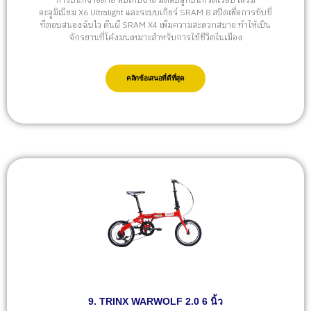
การปั่นที่ง่ายดาย พับเก็บง่าย มีตลับลูกปืนที่รีดเรียบ เฟรม
อะลูมิเนียม X6 Ultralight และระบบเกียร์ SRAM 8 สปีดเพื่อการขับขี่
ที่ตอบสนองฉับไว ตีนผี SRAM X4 เพิ่มความสะดวกสบาย ทำให้เป็น
จักรยานที่โค้งมนเหมาะสำหรับการใช้ชีวิตในเมือง
คลิกข้อเสนอที่ดีที่สุด
9. TRINX WARWOLF 2.0 6 นิ้ว